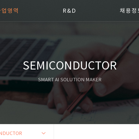
사업영역
R&D
채용정
SEMICONDUCTOR
SMART AI SOLUTION MAKER
NDUCTOR