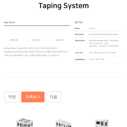
이전
목록보기
다음