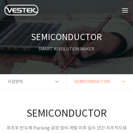
SEMICONDUCTOR
SMART AI SOLUTION MAKER
사업영역
SEMICONDUCTOR
SEMICONDUCTOR
최초로 반도체 Packing 공정 설비 개발 이후 십수 년간 지속적으로