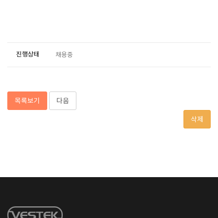
진행상태
채용중
목록보기
다음
삭제