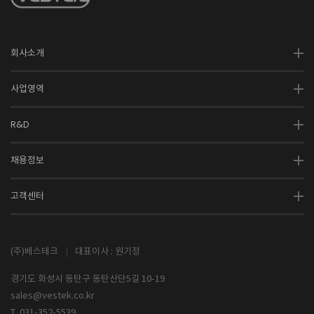
회사소개
사업영역
R&D
채용정보
고객센터
(주)베스테크
|
대표이사 : 원기정
경기도 화성시 동탄구 동탄산단5길 10-19
sales@vestek.co.kr
T. 031-352-5539