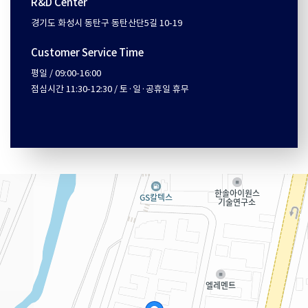
R&D Center
경기도 화성시 동탄구 동탄산단5길 10-19
Customer Service Time
평일 / 09:00-16:00
점심시간 11:30-12:30 / 토·일·공휴일 휴무