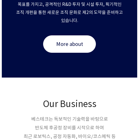
목표를 가지고,
공격적인 R&D 투자 및 시설 투자, 획기적인
조직 개편을 통한 새로운 조직 문화로 제2의 도약을 준비하고
있습니다.
More about
Our Business
베스테크는 독보적인 기술력을 바탕으로
반도체 후공정 장비를 시작으로 하여
최근 로보틱스, 공정 자동화, 바이오/코스메틱 등