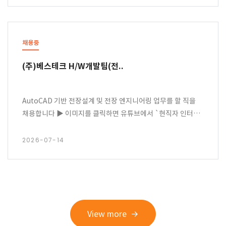
채용중
(주)베스테크 H/W개발팀(전..
AutoCAD 기반 전장설계 및 전장 엔지니어링 업무를 할 직을
채용합니다 ▶ 이미지를 클릭하면 유튜브에서 `현직자 인터뷰`
영상을 볼 수 있어요!
2026-07-14
View more