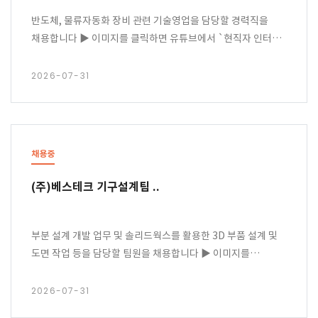
반도체, 물류자동화 장비 관련 기술영업을 담당할 경력직을
채용합니다 ▶ 이미지를 클릭하면 유튜브에서 `현직자 인터뷰`
영상을 볼 수 있어요!
2026-07-31
채용중
(주)베스테크 기구설계팀 ..
부분 설계 개발 업무 및 솔리드웍스를 활용한 3D 부품 설계 및
도면 작업 등을 담당할 팀원을 채용합니다 ▶ 이미지를
클릭하면 유튜브에서 `현직자 인터뷰` 영상을 볼 수 있어요!
2026-07-31