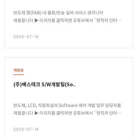
반도체 팹(FAB) 내 물류/반송 설비 서비스 엔지니어
채용합니다 ▶ 이미지를 클릭하면 유튜브에서 `현직자 인터뷰`
영상을 볼 수 있어요!
2026-07-14
채용중
(주)베스테크 S/W개발팀(So..
반도체, LCD, 자동화설비 Software 제어 개발 업무 담당자를
채용합니다 ▶ 이미지를 클릭하면 유튜브에서 `현직자 인터뷰`
영상을 볼 수 있어요!
2026-07-14