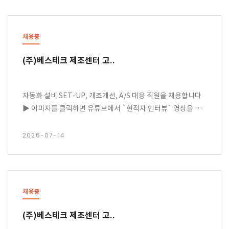
채용중
(주)베스테크 제조센터 고..
자동화 설비 SET-UP, 개조개선, A/S 대응 직원을 채용합니다
▶ 이미지를 클릭하면 유튜브에서 `현직자 인터뷰` 영상을 볼
수 있어요!
2026-07-14
채용중
(주)베스테크 제조센터 고..